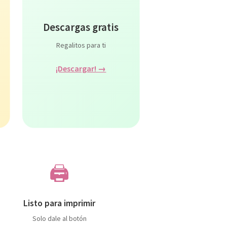
Descargas gratis
Regalitos para ti
¡Descargar! →
🖨️
Listo para imprimir
Solo dale al botón