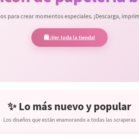
cos para crear momentos especiales. ¡Descarga, imprime
🛍️ ¡Ver toda la tienda!
✨ Lo más nuevo y popular
Los diseños que están enamorando a todas las scraperas