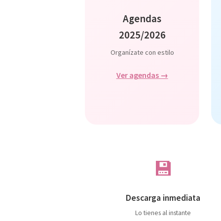
Agendas
2025/2026
Organízate con estilo
Ver agendas →
💾
Descarga inmediata
Lo tienes al instante