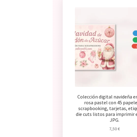
Colección digital navideña e
rosa pastel con 45 papele
scrapbooking, tarjetas, etiq
die cuts listos para imprimir
JPG.
7,50
€