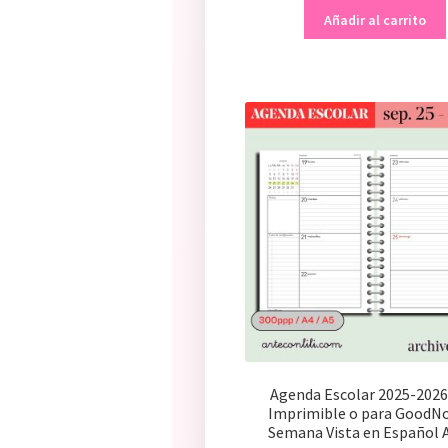
Añadir al carrito
Agenda Escolar 2025-202
Imprimible o para GoodNo
Semana Vista en Español 