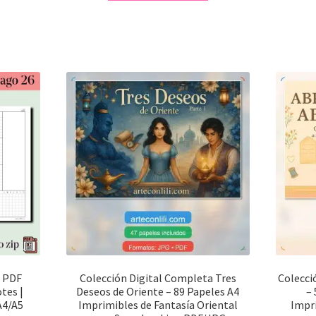
6 PDF
Colección Digital Completa Tres
Colecci
tes |
Deseos de Oriente – 89 Papeles A4
–
A4/A5
Imprimibles de Fantasía Oriental
Impr