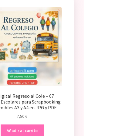
Digital Regreso al Cole – 67
 Escolares para Scrapbooking
mibles A3 y A4 en JPG y PDF
7,50
€
Añadir al carrito