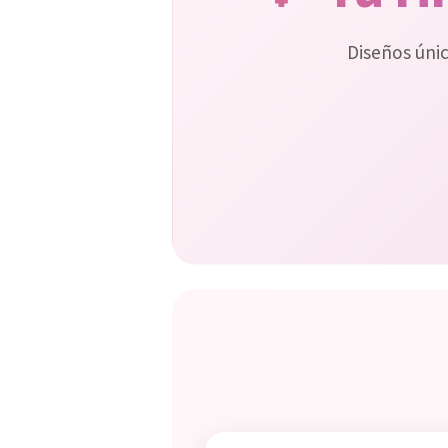
Diseños úni