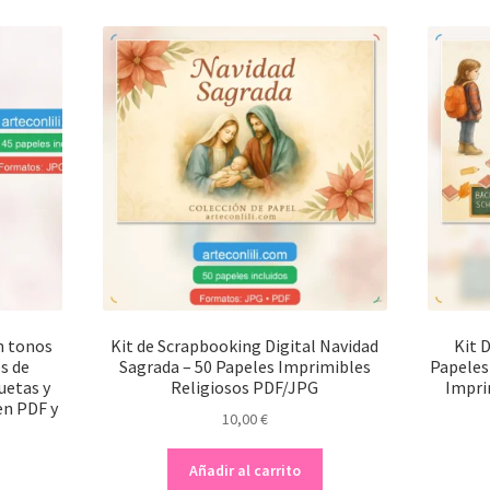
n tonos
Kit de Scrapbooking Digital Navidad
Kit 
s de
Sagrada – 50 Papeles Imprimibles
Papeles
uetas y
Religiosos PDF/JPG
Impri
 en PDF y
10,00
€
Añadir al carrito