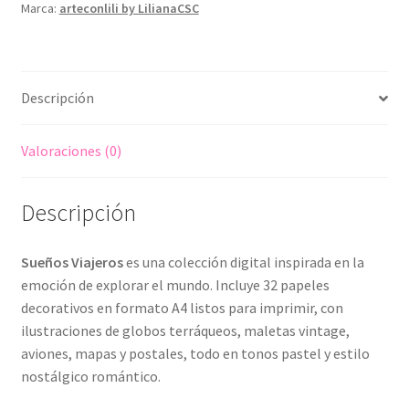
Marca:
arteconlili by LilianaCSC
Papeles
Imprimibles
cantidad
Descripción
Valoraciones (0)
Descripción
Sueños Viajeros
es una colección digital inspirada en la
emoción de explorar el mundo. Incluye 32 papeles
decorativos en formato A4 listos para imprimir, con
ilustraciones de globos terráqueos, maletas vintage,
aviones, mapas y postales, todo en tonos pastel y estilo
nostálgico romántico.