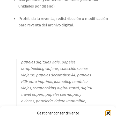
unidades por diseño).
Prohibida la reventa, redistribución o modificación
para reventa del archivo digital.
papeles digitales viaje, papeles
scrapbooking viajeros, colección sueños
viajeros, papeles decorativos A4, papeles
PDF para imprimir, journaling temática
viajes, scrapbooking digital travel, digital
travel papers, papeles con mapas y
aviones, papelería viajera imprimible,
papeles pastel de viaje, diseño digital para
Gestionar consentimiento
recuerdos, arteconlili papeles viajeros