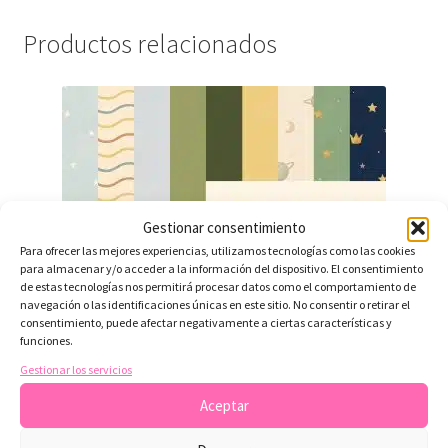
Productos relacionados
Gestionar consentimiento
Para ofrecer las mejores experiencias, utilizamos tecnologías como las cookies
para almacenar y/o acceder a la información del dispositivo. El consentimiento
de estas tecnologías nos permitirá procesar datos como el comportamiento de
navegación o las identificaciones únicas en este sitio. No consentir o retirar el
consentimiento, puede afectar negativamente a ciertas características y
funciones.
Gestionar los servicios
Aceptar
🌟 Colección Completa Viajero de las Estrellas – 32 Papeles