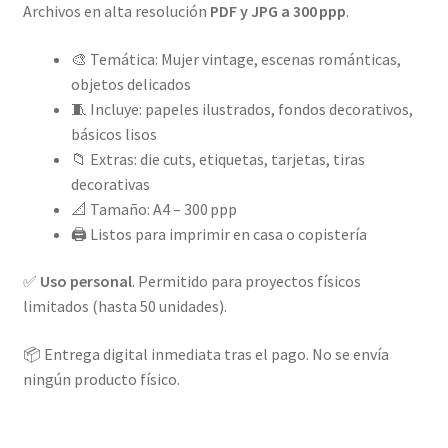
Archivos en alta resolución
PDF y JPG a 300 ppp
.
🎨 Temática: Mujer vintage, escenas románticas,
objetos delicados
🧵 Incluye: papeles ilustrados, fondos decorativos,
básicos lisos
📁 Extras: die cuts, etiquetas, tarjetas, tiras
decorativas
📐 Tamaño: A4 – 300 ppp
🖨️ Listos para imprimir en casa o copistería
✅
Uso personal
. Permitido para proyectos físicos
limitados (hasta 50 unidades).
📦 Entrega digital inmediata tras el pago. No se envía
ningún producto físico.