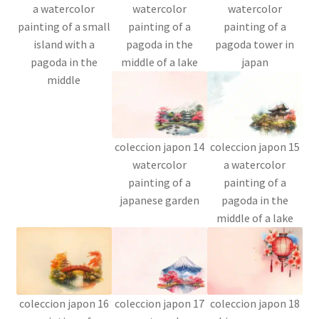
a watercolor
watercolor
watercolor
painting of a small
painting of a
painting of a
island with a
pagoda in the
pagoda tower in
pagoda in the
middle of a lake
japan
middle
coleccion japon 14
coleccion japon 15
watercolor
a watercolor
painting of a
painting of a
japanese garden
pagoda in the
middle of a lake
coleccion japon 16
coleccion japon 17
coleccion japon 18