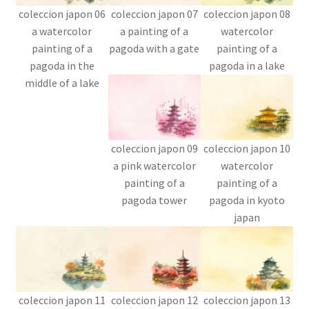
coleccion japon 06
coleccion japon 07
coleccion japon 08
a watercolor
a painting of a
watercolor
painting of a
pagoda with a gate
painting of a
pagoda in the
pagoda in a lake
middle of a lake
coleccion japon 09
coleccion japon 10
a pink watercolor
watercolor
painting of a
painting of a
pagoda tower
pagoda in kyoto
japan
coleccion japon 11
coleccion japon 12
coleccion japon 13