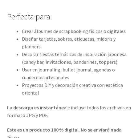
Perfecta para:
Crear álbumes de scrapbooking físicos o digitales
Diseñar tarjetas, sobres, etiquetas, midoris y
planners
Decorar fiestas temáticas de inspiración japonesa
(candy bar, invitaciones, banderines, toppers)
Usar en journaling, bullet journal, agendas o
cuadernos artesanales
Proyectos DIY y decoración creativa con estética
oriental
La descarga es instantánea
e incluye todos los archivos en
formato JPG y PDF.
Este es un producto 100 % digital. No se enviará nada
físico.