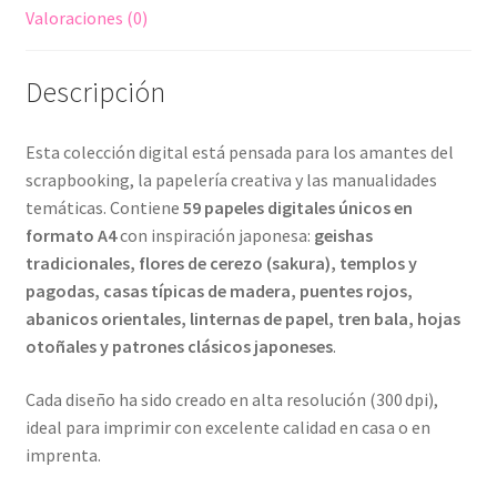
cantidad
Valoraciones (0)
Descripción
Esta colección digital está pensada para los amantes del
scrapbooking, la papelería creativa y las manualidades
temáticas. Contiene
59 papeles digitales únicos en
formato A4
con inspiración japonesa:
geishas
tradicionales, flores de cerezo (sakura), templos y
pagodas, casas típicas de madera, puentes rojos,
abanicos orientales, linternas de papel, tren bala, hojas
otoñales y patrones clásicos japoneses
.
Cada diseño ha sido creado en alta resolución (300 dpi),
ideal para imprimir con excelente calidad en casa o en
imprenta.