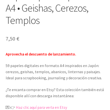
A4 • Geishas, Cerezos,
Templos
7,50
€
Aprovecha el descuento de lanzamiento.
59 papeles digitales en formato A4 inspirados en Japón:
cerezos, geishas, templos, abanicos, linternas y paisajes.
Ideal para scrapbooking, journaling y decoración creativa.
¿Te encanta comprar en Etsy? Esta colección también está
disponible allí con descarga instantánea:
💌 👉
Haz clic aquí para verla en Etsy