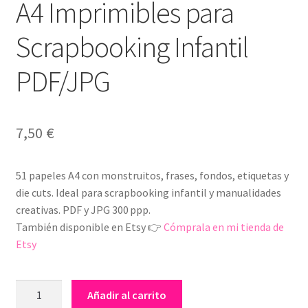
A4 Imprimibles para
Scrapbooking Infantil
PDF/JPG
7,50
€
51 papeles A4 con monstruitos, frases, fondos, etiquetas y
die cuts. Ideal para scrapbooking infantil y manualidades
creativas. PDF y JPG 300 ppp.
También disponible en Etsy 👉
Cómprala en mi tienda de
Etsy
Colección
Añadir al carrito
Digital